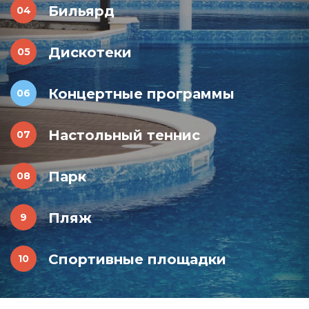
Бильярд
Дискотеки
Концертные программы
Настольный теннис
Парк
Пляж
Спортивные площадки