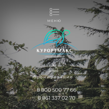
МЕНЮ
бронирование
8 800 500 77 66
8 861 337 02 70