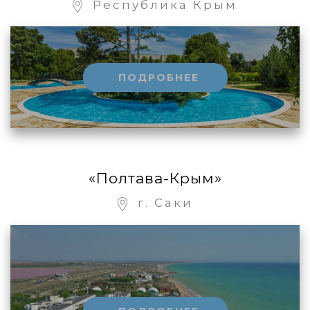
Республика Крым
ПОДРОБНЕЕ
«Полтава-Крым»
г. Саки