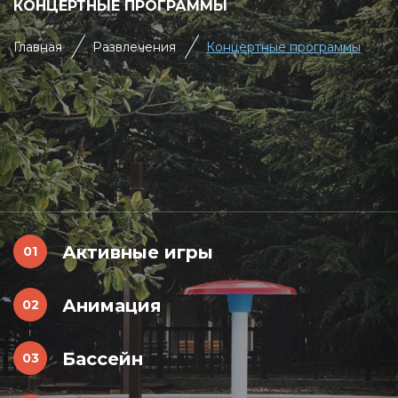
КОНЦЕРТНЫЕ ПРОГРАММЫ
Главная
Развлечения
Концертные программы
Активные игры
Анимация
Бассейн